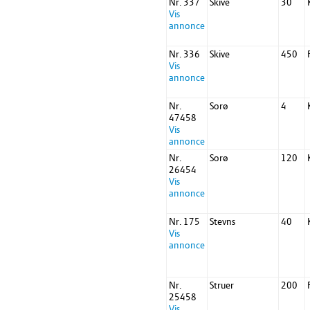
Nr. 337
Skive
30
Vis
annonce
Nr. 336
Skive
450
Vis
annonce
Nr.
Sorø
4
47458
Vis
annonce
Nr.
Sorø
120
26454
Vis
annonce
Nr. 175
Stevns
40
Vis
annonce
Nr.
Struer
200
25458
Vis