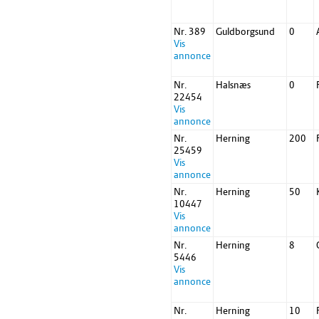
Nr. 389
Guldborgsund
0
Vis
annonce
Nr.
Halsnæs
0
22454
Vis
annonce
Nr.
Herning
200
25459
Vis
annonce
Nr.
Herning
50
10447
Vis
annonce
Nr.
Herning
8
5446
Vis
annonce
Nr.
Herning
10