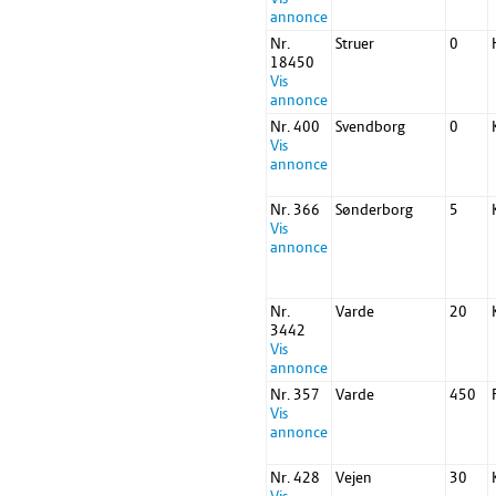
annonce
Nr.
Struer
0
18450
Vis
annonce
Nr. 400
Svendborg
0
Vis
annonce
Nr. 366
Sønderborg
5
Vis
annonce
Nr.
Varde
20
3442
Vis
annonce
Nr. 357
Varde
450
Vis
annonce
Nr. 428
Vejen
30