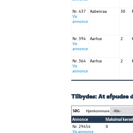
Nr. 437
Aabenraa
30
Vis
annonce
Nr. 394
Aarhus
2
Vis
annonce
Nr. 364
Aarhus
2
Vis
annonce
Tilbydes: At afpudse d
SØG
Hjemkommune
Annonce
Maksimal kørsel
Nr. 29454
0
Vis annonce