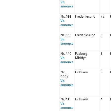
Vis
annonce
Nr. 411
Frederikssund
75
Vis
annonce
Nr. 380
Frederikssund
0
Vis
annonce
Nr. 440
Faaborg-
5
Vis
Midtfyn
annonce
Nr.
Gribskov
0
4445
Vis
annonce
Nr. 410
Gribskov
4
Vis
annonce