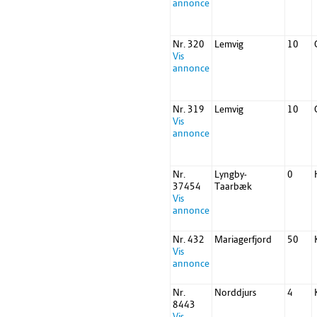
annonce
Nr. 320
Lemvig
10
Vis
annonce
Nr. 319
Lemvig
10
Vis
annonce
Nr.
Lyngby-
0
37454
Taarbæk
Vis
annonce
Nr. 432
Mariagerfjord
50
Vis
annonce
Nr.
Norddjurs
4
8443
Vis