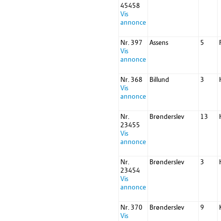
45458
Vis
annonce
Nr. 397
Assens
5
Vis
annonce
Nr. 368
Billund
3
Vis
annonce
Nr.
Brønderslev
13
23455
Vis
annonce
Nr.
Brønderslev
3
23454
Vis
annonce
Nr. 370
Brønderslev
9
Vis