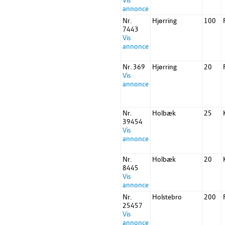
Vis
annonce
Nr.
Hjørring
100
7443
Vis
annonce
Nr. 369
Hjørring
20
Vis
annonce
Nr.
Holbæk
25
39454
Vis
annonce
Nr.
Holbæk
20
8445
Vis
annonce
Nr.
Holstebro
200
25457
Vis
annonce