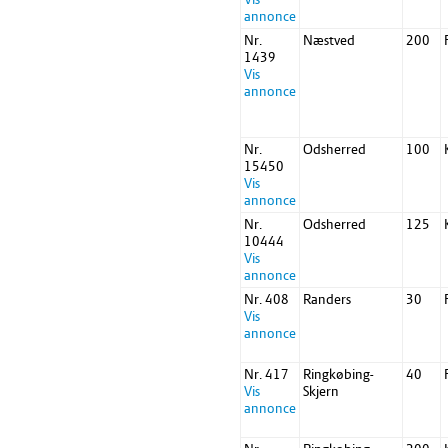
annonce
Nr.
Næstved
200
1439
Vis
annonce
Nr.
Odsherred
100
15450
Vis
annonce
Nr.
Odsherred
125
10444
Vis
annonce
Nr. 408
Randers
30
Vis
annonce
Nr. 417
Ringkøbing-
40
Vis
Skjern
annonce