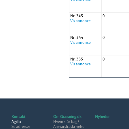
Nr. 345
0
Vis annonce
Nr. 344
0
Vis annonce
Nr. 335
0
Vis annonce
Kontakt
Om Græsning.dk
Nyheder
Agillix
Hvem står bag?
Se adresser
Ansvarsfraskrivelse