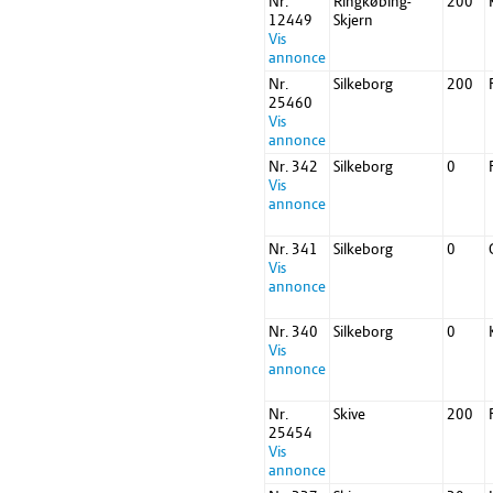
Nr.
Ringkøbing-
200
12449
Skjern
Vis
annonce
Nr.
Silkeborg
200
25460
Vis
annonce
Nr. 342
Silkeborg
0
Vis
annonce
Nr. 341
Silkeborg
0
Vis
annonce
Nr. 340
Silkeborg
0
Vis
annonce
Nr.
Skive
200
25454
Vis
annonce