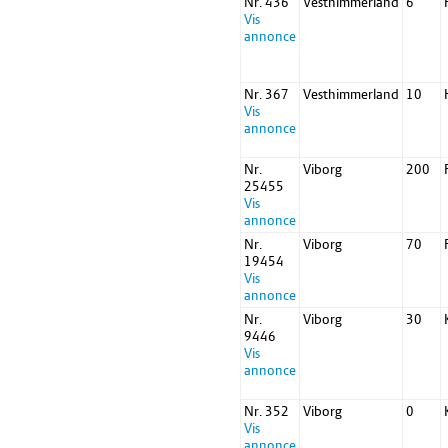
Nr. 436
Vesthimmerland
6
Vis
annonce
Nr. 367
Vesthimmerland
10
Vis
annonce
Nr.
Viborg
200
25455
Vis
annonce
Nr.
Viborg
70
19454
Vis
annonce
Nr.
Viborg
30
9446
Vis
annonce
Nr. 352
Viborg
0
Vis
annonce