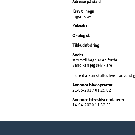
Adresse på stald
Krav til hegn
Ingen krav
Kalveskjul
Økologisk
Tilskudsfodring
Andet
strøm til hegn er en fordel.
Vand kan jeg selv klare
Flere dyr kan skaffes hvis nødvendi
Annonce blev oprettet
21-05-2019 01:25:02
Annonce blev sidst opdateret
14-04-2020 11:32:51