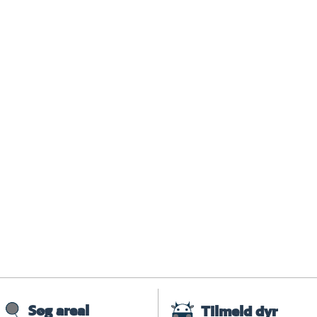
Søg areal
Tilmeld dyr