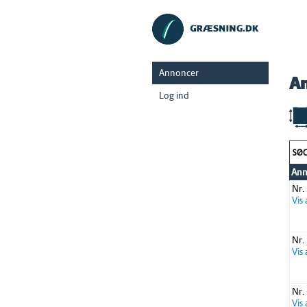
Annoncer
A
Log ind
SØ
Ann
Nr.
Vis
Nr.
Vis
Nr.
Vis